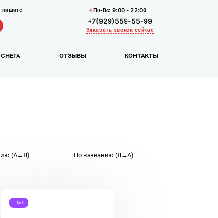
9:00 - 22:00
,
пишите
Пн-Вс:
+7(929)559-55-99
Заказать звонок сейчас
 СНЕГА
ОТЗЫВЫ
КОНТАКТЫ
нию (А→Я)
По названию (Я→А)
Хит