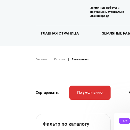
Земляные работы и
нерудные материалы в
Звенигороде
ГЛАВНАЯ СТРАНИЦА
ЗЕМЛЯНЫЕ РА
Главная
Каталог
Весь каталог
Сортировать:
По умолчанию
Хит
Фильтр по каталогу