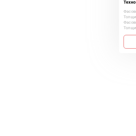
Техн
Фасов
Толщин
Фасов
Толщин