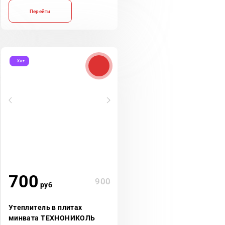
Перейти
Хит
700
900
руб
Утеплитель в плитах
минвата ТЕХНОНИКОЛЬ