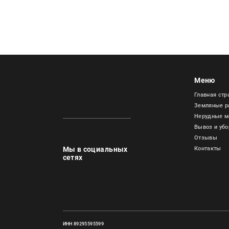
Меню
Главная стр
Земляные р
Нерудные м
Вывоз и убо
Отзывы
Контакты
Мы в социальных
сетях
ИНН 89295595599