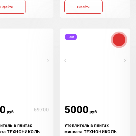
Перейти
Перейти
Хит
0
5000
69700
руб
руб
итель в плитах
Утеплитель в плитах
ата ТЕХНОНИКОЛЬ
минвата ТЕХНОНИКОЛЬ