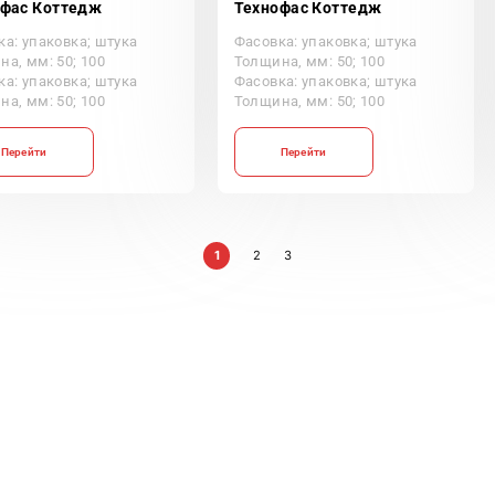
офас Коттедж
Технофас Коттедж
ка: упаковка; штука
Фасовка: упаковка; штука
а, мм: 50; 100
Толщина, мм: 50; 100
ка: упаковка; штука
Фасовка: упаковка; штука
а, мм: 50; 100
Толщина, мм: 50; 100
Перейти
Перейти
1
2
3