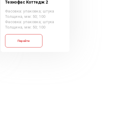
Технофас Коттедж 2
Фасовка: упаковка; штука
Толщина, мм: 50; 100
Фасовка: упаковка; штука
Толщина, мм: 50; 100
Перейти