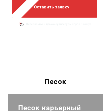
Оставить заявку
Перезвоним и
проконсультируем
через 5 минут
Песок
Песок карьерный