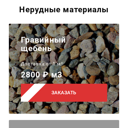
Нерудные материалы
Гравийный
щебень
Доставка от 1 м³
2800 ₽ м3
ЗАКАЗАТЬ