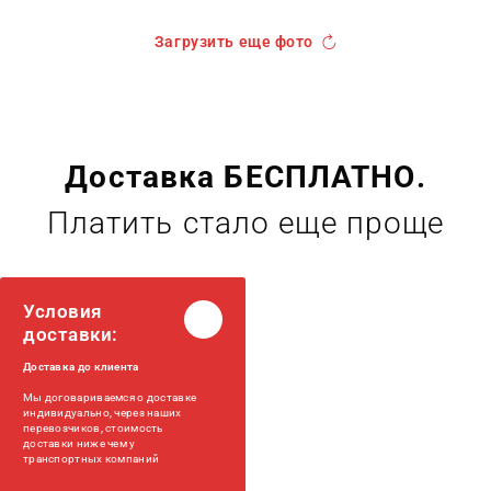
Загрузить еще фото
Доставка БЕСПЛАТНО.
Платить стало еще проще
Условия
доставки:
Доставка до клиента
Мы договариваемся о доставке
индивидуально, через наших
перевозчиков, стоимость
доставки ниже чем у
транспортных компаний