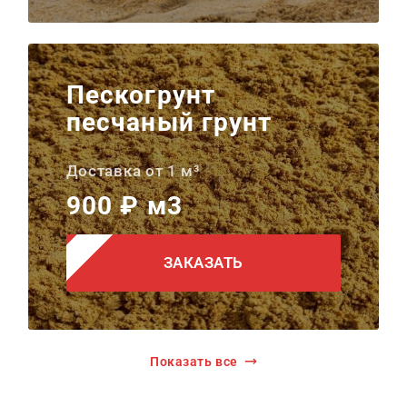
Пескогрунт
песчаный грунт
Доставка от 1 м³
900 ₽ м3
ЗАКАЗАТЬ
Показать все