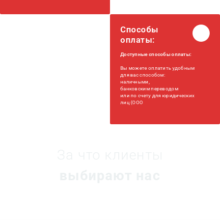
Способы
оплаты:
Доступные способы оплаты:
Вы можете оплатить удобным
для вас способом:
наличными,
банковским переводом
или по счету для юридических
лиц (ООО
За что клиенты
выбирают нас