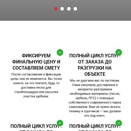
ФИКСИРУЕМ
ПОЛНЫЙ ЦИКЛ УСЛУГ:
ФИНАЛЬНУЮ ЦЕНУ И
ОТ ЗАКАЗА ДО
СОСТАВЛЯЕМ СМЕТУ
РАЗГРУЗКИ НА
ОБЪЕКТЕ
После согласования и фиксации
цены она не изменится. Вы точно
Мы не дергаем вас по пустякам.
знаете, за что платите, будь то
Сами закупаем, доставляем и
доставка песка для
аккуратно разгружаем
стройплощадки или засыпка
необходимые материалы (песок,
участка щебнем.
щебень, ПГС) с помощью
собственного современного парка
самосвалов. Вам не нужно искать
технику и грузчиков — мы делаем
это под ключ.
ПОЛНЫЙ ЦИКЛ УСЛУГ:
ПОЛНЫЙ ЦИКЛ УСЛУГ: