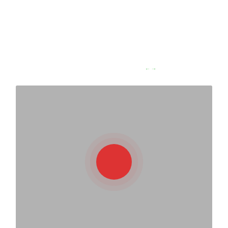
Посмотрите отзывы
наших клиентов
Листайте влево/вправо