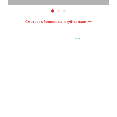
Смотреть больше на ютуб-канале
Листайте влево/вправо