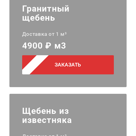
Гранитный
щебень
Доставка от 1 м³
4900 ₽ м3
ЗАКАЗАТЬ
Щебень из
известняка