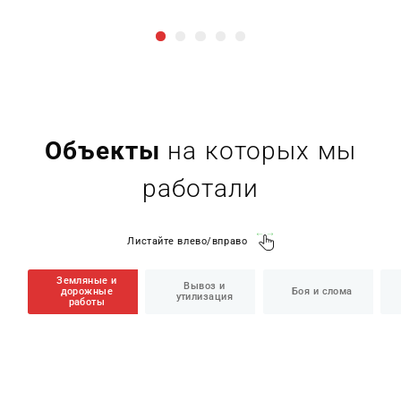
Объекты
на которых мы
работали
Листайте влево/вправо
Земляные и
Вывоз и
дорожные
Боя и слома
утилизация
работы