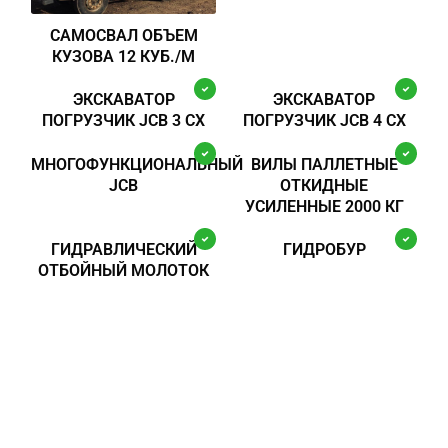
САМОСВАЛ ОБЪЕМ
КУЗОВА 12 КУБ./М
ЭКСКАВАТОР
ЭКСКАВАТОР
ПОГРУЗЧИК JCB 3 CX
ПОГРУЗЧИК JCB 4 CX
МНОГОФУНКЦИОНАЛЬНЫЙ
ВИЛЫ ПАЛЛЕТНЫЕ
JCB
ОТКИДНЫЕ
УСИЛЕННЫЕ 2000 КГ
ГИДРАВЛИЧЕСКИЙ
ГИДРОБУР
ОТБОЙНЫЙ МОЛОТОК
“Побольше бы таких
компаний”