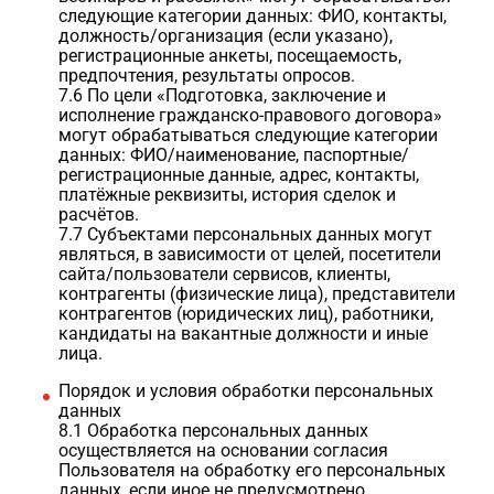
следующие категории данных: ФИО, контакты,
должность/организация (если указано),
регистрационные анкеты, посещаемость,
предпочтения, результаты опросов.
7.6 По цели «Подготовка, заключение и
исполнение гражданско-правового договора»
могут обрабатываться следующие категории
данных: ФИО/наименование, паспортные/
регистрационные данные, адрес, контакты,
платёжные реквизиты, история сделок и
расчётов.
7.7 Субъектами персональных данных могут
являться, в зависимости от целей, посетители
сайта/пользователи сервисов, клиенты,
контрагенты (физические лица), представители
контрагентов (юридических лиц), работники,
кандидаты на вакантные должности и иные
лица.
Порядок и условия обработки персональных
данных
8.1 Обработка персональных данных
осуществляется на основании согласия
Пользователя на обработку его персональных
данных, если иное не предусмотрено