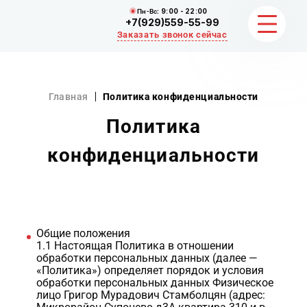
Пн-Вс:
9:00 - 22:00
+7(929)559-55-99
Заказать звонок сейчас
ЗЕМЛЯНЫЕ РАБОТЫ
Главная
Политика конфиденциальности
НЕРУДНЫЕ МАТЕРИАЛЫ
Политика
конфиденциальности
ВЫВОЗ И УБОРКА СНЕГА
ОТЗЫВЫ
КОНТАКТЫ
Общие положения
1.1 Настоящая Политика в отношении
обработки персональных данных (далее —
«Политика») определяет порядок и условия
обработки персональных данных Физическое
лицо Григор Мурадович Стамболцян (адрес: