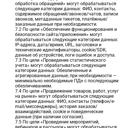
обработка обращений» могут обрабатываться
следующие категории данных: ФИО, контакты,
содержимое обращений/звонков/чатов, записи
звонков, метаданные тикетов, платёжные/
заказные данные при необходимости.
7.2 По цели «Обеспечение функционирования и
безопасности сайта/приложения» могут
обрабатываться следующие категории данных:
IP-адреса, дата/время, URL, заголовки и
технические идентификаторы, cookie/SDK,
данные об устройстве, логи ошибок и доступа.
7.3 По цели «Проведение статистического
учета» могут обрабатываться следующие
категории данных: Обезличенные и
агрегированные данные; при необходимости —
минимально необходимые ПДн с последующим
обезличиванием.
7.4 По цели «Продвижение товаров, работ, услуг
на рынке» могут обрабатываться следующие
категории данных: ФИО, контакты (телефон/e-
mail/мессенджеры), история заказов/
взаимодействий, cookie и поведенческие
данные (при наличии согласия).
7.5 По цели «Проведение мероприятий,
вебинаров и рассылок» могут обрабатываться