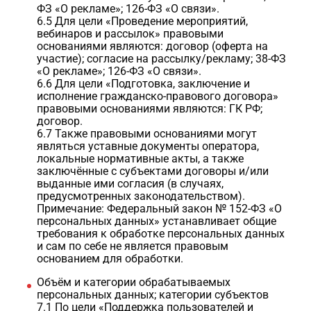
ФЗ «О рекламе»; 126-ФЗ «О связи».
6.5 Для цели «Проведение мероприятий,
вебинаров и рассылок» правовыми
основаниями являются: договор (оферта на
участие); согласие на рассылку/рекламу; 38-ФЗ
«О рекламе»; 126-ФЗ «О связи».
6.6 Для цели «Подготовка, заключение и
исполнение гражданско-правового договора»
правовыми основаниями являются: ГК РФ;
договор.
6.7 Также правовыми основаниями могут
являться уставные документы оператора,
локальные нормативные акты, а также
заключённые с субъектами договоры и/или
выданные ими согласия (в случаях,
предусмотренных законодательством).
Примечание: Федеральный закон № 152-ФЗ «О
персональных данных» устанавливает общие
требования к обработке персональных данных
и сам по себе не является правовым
основанием для обработки.
Объём и категории обрабатываемых
персональных данных; категории субъектов
7.1 По цели «Поддержка пользователей и