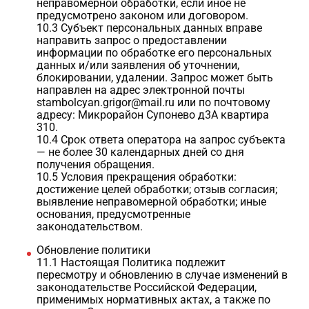
неправомерной обработки, если иное не
предусмотрено законом или договором.
10.3 Субъект персональных данных вправе
направить запрос о предоставлении
информации по обработке его персональных
данных и/или заявления об уточнении,
блокировании, удалении. Запрос может быть
направлен на адрес электронной почты
stambolcyan.grigor@mail.ru или по почтовому
адресу: Микрорайон Супонево д3А квартира
310.
10.4 Срок ответа оператора на запрос субъекта
— не более 30 календарных дней со дня
получения обращения.
10.5 Условия прекращения обработки:
достижение целей обработки; отзыв согласия;
выявление неправомерной обработки; иные
основания, предусмотренные
законодательством.
Обновление политики
11.1 Настоящая Политика подлежит
пересмотру и обновлению в случае изменений в
законодательстве Российской Федерации,
применимых нормативных актах, а также по