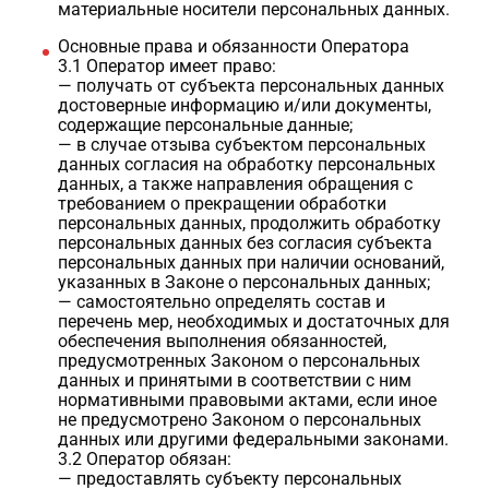
материальные носители персональных данных.
Основные права и обязанности Оператора
3.1 Оператор имеет право:
— получать от субъекта персональных данных
достоверные информацию и/или документы,
содержащие персональные данные;
— в случае отзыва субъектом персональных
данных согласия на обработку персональных
данных, а также направления обращения с
требованием о прекращении обработки
персональных данных, продолжить обработку
персональных данных без согласия субъекта
персональных данных при наличии оснований,
указанных в Законе о персональных данных;
— самостоятельно определять состав и
перечень мер, необходимых и достаточных для
обеспечения выполнения обязанностей,
предусмотренных Законом о персональных
данных и принятыми в соответствии с ним
нормативными правовыми актами, если иное
не предусмотрено Законом о персональных
данных или другими федеральными законами.
3.2 Оператор обязан:
— предоставлять субъекту персональных