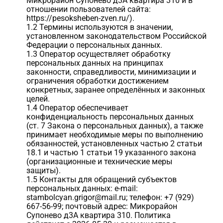
Микрорайон Супонево д3А квартира 310 и в
отношении пользователей сайта:
https://pesoksheben-zven.ru/).
1.2 Термины используются в значении,
установленном законодательством Российской
Федерации о персональных данных.
1.3 Оператор осуществляет обработку
персональных данных на принципах
законности, справедливости, минимизации и
ограничения обработки достижением
конкретных, заранее определённых и законных
целей.
1.4 Оператор обеспечивает
конфиденциальность персональных данных
(ст. 7 Закона о персональных данных), а также
принимает необходимые меры по выполнению
обязанностей, установленных частью 2 статьи
18.1 и частью 1 статьи 19 указанного закона
(организационные и технические меры
защиты).
1.5 Контакты для обращений субъектов
персональных данных: e-mail:
stambolcyan.grigor@mail.ru; телефон: +7 (929)
667-56-99; почтовый адрес: Микрорайон
Супонево д3А квартира 310. Политика