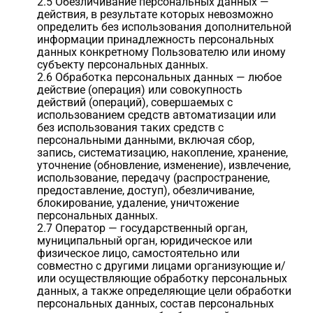
2.5 Обезличивание персональных данных —
действия, в результате которых невозможно
определить без использования дополнительной
информации принадлежность персональных
данных конкретному Пользователю или иному
субъекту персональных данных.
2.6 Обработка персональных данных — любое
действие (операция) или совокупность
действий (операций), совершаемых с
использованием средств автоматизации или
без использования таких средств с
персональными данными, включая сбор,
запись, систематизацию, накопление, хранение,
уточнение (обновление, изменение), извлечение,
использование, передачу (распространение,
предоставление, доступ), обезличивание,
блокирование, удаление, уничтожение
персональных данных.
2.7 Оператор — государственный орган,
муниципальный орган, юридическое или
физическое лицо, самостоятельно или
совместно с другими лицами организующие и/
или осуществляющие обработку персональных
данных, а также определяющие цели обработки
персональных данных, состав персональных