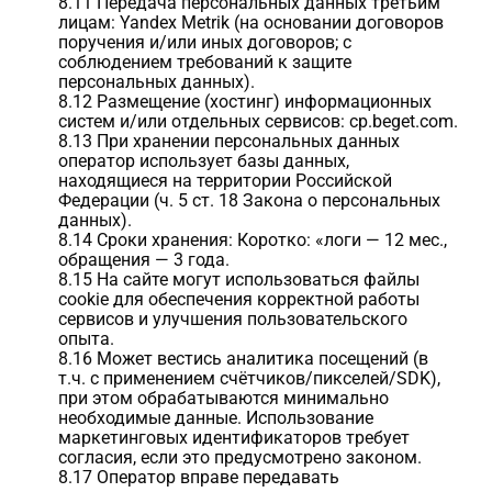
8.11 Передача персональных данных третьим
лицам: Yandex Metrik (на основании договоров
поручения и/или иных договоров; с
соблюдением требований к защите
персональных данных).
8.12 Размещение (хостинг) информационных
систем и/или отдельных сервисов: cp.beget.com.
8.13 При хранении персональных данных
оператор использует базы данных,
находящиеся на территории Российской
Федерации (ч. 5 ст. 18 Закона о персональных
данных).
8.14 Сроки хранения: Коротко: «логи — 12 мес.,
обращения — 3 года.
8.15 На сайте могут использоваться файлы
cookie для обеспечения корректной работы
сервисов и улучшения пользовательского
опыта.
8.16 Может вестись аналитика посещений (в
т.ч. с применением счётчиков/пикселей/SDK),
при этом обрабатываются минимально
необходимые данные. Использование
маркетинговых идентификаторов требует
согласия, если это предусмотрено законом.
8.17 Оператор вправе передавать