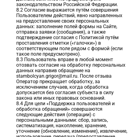
законодательством Российской Федерации.
8.2 Согласие выражается путём совершения
Пользователем действий, явно направленных
на предоставление своих персональных
данных: заполнение полей формы на Сайте,
отправка заявки (сообщения), а также
подтверждение согласия с Политикой путём
проставления отметки («галочки») в
соответствующем поле рядом с формой (если
такое поле предусмотрено).
8.3 Пользователь вправе в любой момент
отозвать согласие на обработку персональных
данных направив обращение на
stambolcyan.grigor@mail.ru. После отзыва
Оператор прекращает обработку, за
исключением случаев, когда обработка
допускается без согласия субъекта в силу
закона или иных правовых оснований.
8.4 Для цели «Поддержка пользователей и
обработка обращений» совершаются
следующие действия (операции) с
персональными данными: сбор, запись,
систематизация, накопление, хранение,
уточнение (обновление, изменение), извлечение,
использование, передача (предоставление,