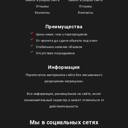
Вывоз и уборка снега
Вывоз и уборка снега
Отзывы
Отзывы
Контакты
Контакты
Преимущества
Цены ниже, чем у перекупщиков
От проекта до сдачи объекта под ключ
Стабильное наличие объемов
Отсутствие посредников
Информация
Перепечатка материалов сайта без письменного
разрешения запрещена»
Вся информация, размещённая на сайте, носит
ознакомительный характер и может отличаться от
действительности.
Мы в социальных сетях