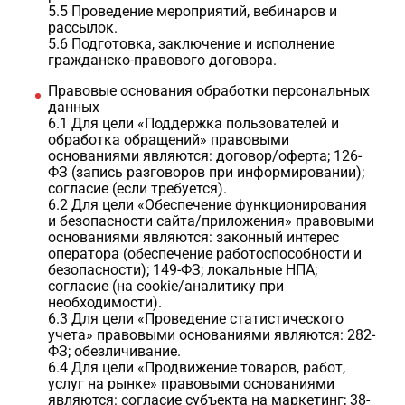
5.5 Проведение мероприятий, вебинаров и
рассылок.
5.6 Подготовка, заключение и исполнение
гражданско-правового договора.
Правовые основания обработки персональных
данных
6.1 Для цели «Поддержка пользователей и
обработка обращений» правовыми
основаниями являются: договор/оферта; 126-
ФЗ (запись разговоров при информировании);
согласие (если требуется).
6.2 Для цели «Обеспечение функционирования
и безопасности сайта/приложения» правовыми
основаниями являются: законный интерес
оператора (обеспечение работоспособности и
безопасности); 149-ФЗ; локальные НПА;
согласие (на cookie/аналитику при
необходимости).
6.3 Для цели «Проведение статистического
учета» правовыми основаниями являются: 282-
ФЗ; обезличивание.
6.4 Для цели «Продвижение товаров, работ,
услуг на рынке» правовыми основаниями
являются: согласие субъекта на маркетинг; 38-