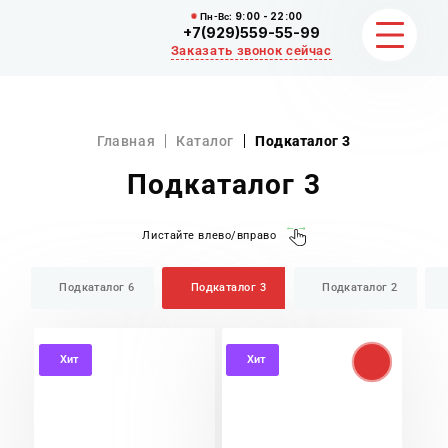
Пн-Вс:
9:00 - 22:00
+7(929)559-55-99
Заказать звонок сейчас
ЗЕМЛЯНЫЕ РАБОТЫ
Главная
Каталог
Подкаталог 3
НЕРУДНЫЕ МАТЕРИАЛЫ
Подкаталог 3
ВЫВОЗ И УБОРКА СНЕГА
Листайте влево/вправо
ОТЗЫВЫ
Подкаталог 6
Подкаталог 3
Подкаталог 2
КОНТАКТЫ
Хит
Хит