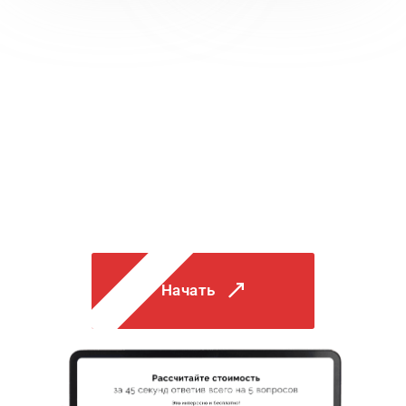
Бесплатно
и интересно!
Рассчитайте стоимость
строительства в онлайн-
калькуляторе!
Начать