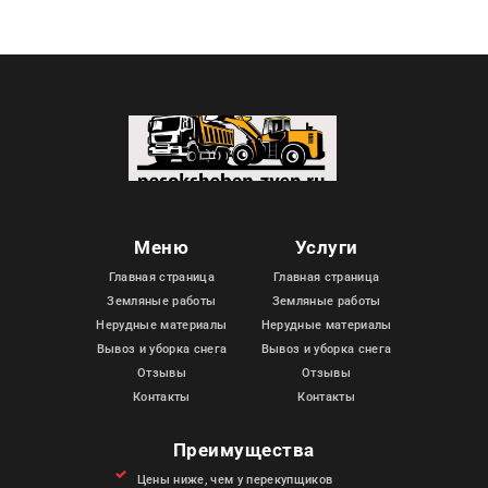
Меню
Услуги
Главная страница
Главная страница
Земляные работы
Земляные работы
Нерудные материалы
Нерудные материалы
Вывоз и уборка снега
Вывоз и уборка снега
Отзывы
Отзывы
Контакты
Контакты
Преимущества
Цены ниже, чем у перекупщиков