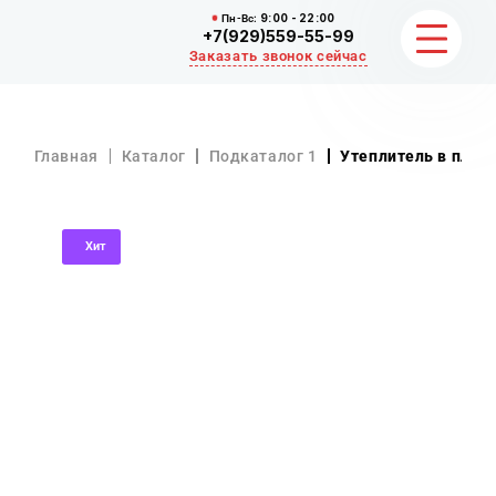
Пн-Вс:
9:00 - 22:00
+7(929)559-55-99
Заказать звонок сейчас
ЗЕМЛЯНЫЕ РАБОТЫ
Главная
Каталог
Подкаталог 1
Утеплитель в пли
НЕРУДНЫЕ МАТЕРИАЛЫ
ВЫВОЗ И УБОРКА СНЕГА
Хит
ОТЗЫВЫ
КОНТАКТЫ