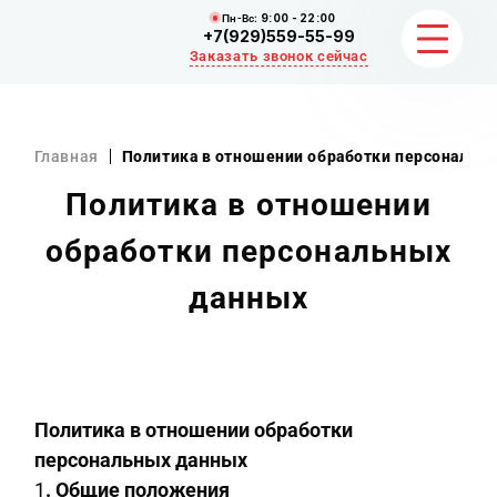
Пн-Вс:
9:00 - 22:00
+7(929)559-55-99
Заказать звонок сейчас
ЗЕМЛЯНЫЕ РАБОТЫ
Главная
Политика в отношении обработки персональн
НЕРУДНЫЕ МАТЕРИАЛЫ
Политика в отношении
обработки персональных
ВЫВОЗ И УБОРКА СНЕГА
данных
ОТЗЫВЫ
КОНТАКТЫ
Политика в отношении обработки
персональных данных
1
. Общие положения