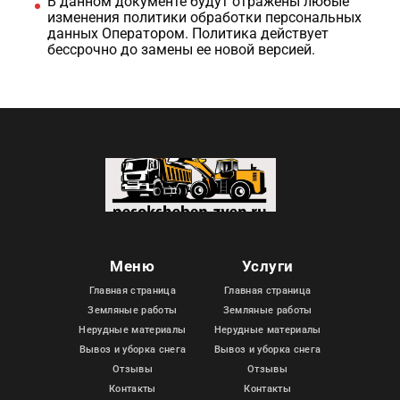
В данном документе будут отражены любые
изменения политики обработки персональных
данных Оператором. Политика действует
бессрочно до замены ее новой версией.
Меню
Услуги
Главная страница
Главная страница
Земляные работы
Земляные работы
Нерудные материалы
Нерудные материалы
Вывоз и уборка снега
Вывоз и уборка снега
Отзывы
Отзывы
Контакты
Контакты