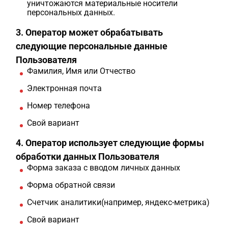
уничтожаются материальные носители
персональных данных.
3. Оператор может обрабатывать
следующие персональные данные
Пользователя
Фамилия, Имя или Отчество
Электронная почта
Номер телефона
Свой вариант
4. Оператор использует следующие формы
обработки данных Пользователя
Форма заказа с вводом личных данных
Форма обратной связи
Счетчик аналитики(например, яндекс-метрика)
Свой вариант