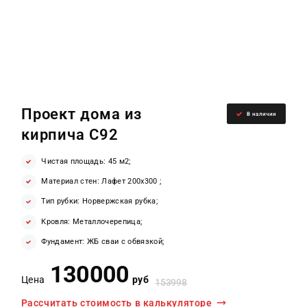
Проект дома из
В наличии
кирпича С92
Чистая площадь: 45 м2;
Материал стен: Лафет 200х300 ;
Тип рубки: Норвержская рубка;
Кровля: Металлочерепица;
Фундамент: ЖБ сваи с обвязкой;
130000
Цена
руб
153998
Рассчитать стоимость в калькуляторе