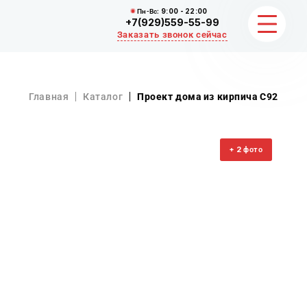
Пн-Вс:
9:00 - 22:00
+7(929)559-55-99
Заказать звонок сейчас
ЗЕМЛЯНЫЕ РАБОТЫ
Главная
Каталог
Проект дома из кирпича С92
НЕРУДНЫЕ МАТЕРИАЛЫ
2
ВЫВОЗ И УБОРКА СНЕГА
+
фото
ОТЗЫВЫ
КОНТАКТЫ