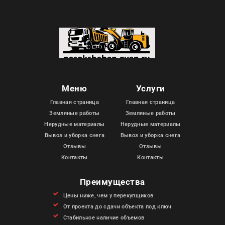
Меню
Услуги
Главная страница
Главная страница
Земляные работы
Земляные работы
Нерудные материалы
Нерудные материалы
Вывоз и уборка снега
Вывоз и уборка снега
Отзывы
Отзывы
Контакты
Контакты
Преимущества
Цены ниже, чем у перекупщиков
От проекта до сдачи объекта под ключ
Стабильное наличие объемов