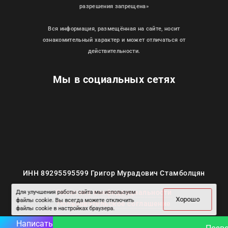
разрешения запрещена»
Вся информация, размещённая на сайте, носит
ознакомительный характер и может отличаться от
действительности.
Мы в социальных сетях
ИНН 89295595599 Григор Мурадович Стамболцян
Политика конфиденциальности
Для улучшения работы сайта мы используем
Хорошо
файлы cookie. Вы всегда можете отключить
Пользовательское соглашение
файлы cookie в настройках браузера.
Написать
Сделано с любовью в
landingsit.ru