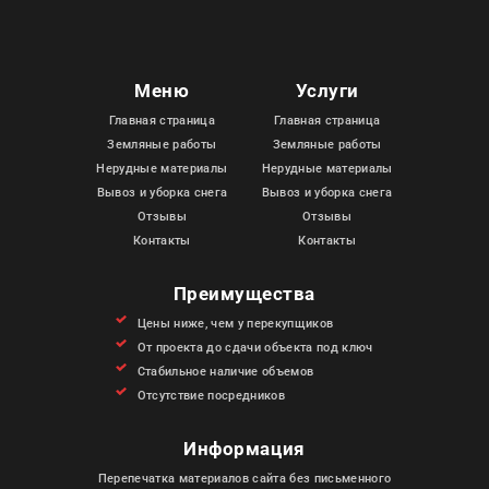
Меню
Услуги
Главная страница
Главная страница
Земляные работы
Земляные работы
Нерудные материалы
Нерудные материалы
Вывоз и уборка снега
Вывоз и уборка снега
Отзывы
Отзывы
Контакты
Контакты
Преимущества
Цены ниже, чем у перекупщиков
От проекта до сдачи объекта под ключ
Стабильное наличие объемов
Отсутствие посредников
Информация
Перепечатка материалов сайта без письменного