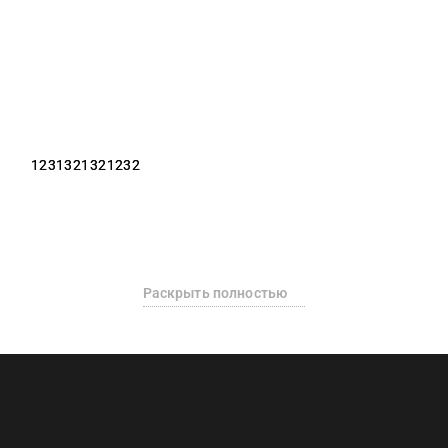
1231321321232
Раскрыть полностью