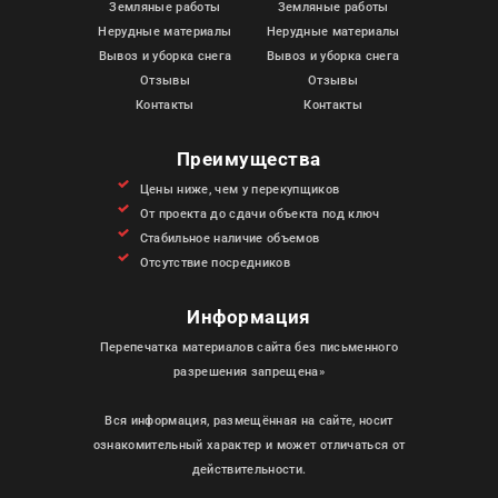
Земляные работы
Земляные работы
Нерудные материалы
Нерудные материалы
Вывоз и уборка снега
Вывоз и уборка снега
Отзывы
Отзывы
Контакты
Контакты
Преимущества
Цены ниже, чем у перекупщиков
От проекта до сдачи объекта под ключ
Стабильное наличие объемов
Отсутствие посредников
Информация
Перепечатка материалов сайта без письменного
разрешения запрещена»
Вся информация, размещённая на сайте, носит
ознакомительный характер и может отличаться от
действительности.