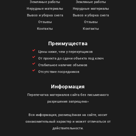
Земляные работы
Земляные работы
Нерудные материалы
Нерудные материалы
Вывоз и уборка снега
Вывоз и уборка снега
Отзывы
Отзывы
Контакты
Контакты
Преимущества
Цены ниже, чем у перекупщиков
От проекта до сдачи объекта под ключ
Стабильное наличие объемов
Отсутствие посредников
Информация
Перепечатка материалов сайта без письменного
разрешения запрещена»
Вся информация, размещённая на сайте, носит
ознакомительный характер и может отличаться от
действительности.