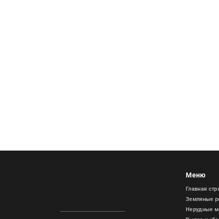
Меню
Главная стр
Земляные р
Нерудные м