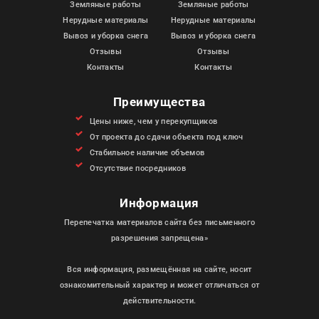
Земляные работы
Земляные работы
Нерудные материалы
Нерудные материалы
Вывоз и уборка снега
Вывоз и уборка снега
Отзывы
Отзывы
Контакты
Контакты
Преимущества
Цены ниже, чем у перекупщиков
От проекта до сдачи объекта под ключ
Стабильное наличие объемов
Отсутствие посредников
Информация
Перепечатка материалов сайта без письменного
разрешения запрещена»
Вся информация, размещённая на сайте, носит
ознакомительный характер и может отличаться от
действительности.