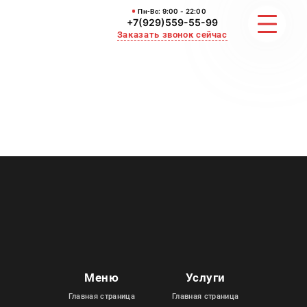
Пн-Вс:
9:00 - 22:00
+7(929)559-55-99
Заказать звонок сейчас
ЗЕМЛЯНЫЕ РАБОТЫ
НЕРУДНЫЕ МАТЕРИАЛЫ
ВЫВОЗ И УБОРКА СНЕГА
ОТЗЫВЫ
КОНТАКТЫ
Меню
Услуги
Главная страница
Главная страница