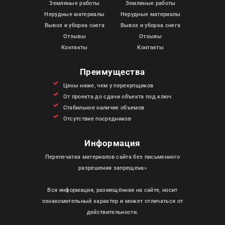
Земляные работы
Земляные работы
Нерудные материалы
Нерудные материалы
Вывоз и уборка снега
Вывоз и уборка снега
Отзывы
Отзывы
Контакты
Контакты
Преимущества
Цены ниже, чем у перекупщиков
От проекта до сдачи объекта под ключ
Стабильное наличие объемов
Отсутствие посредников
Информация
Перепечатка материалов сайта без письменного
разрешения запрещена»
Вся информация, размещённая на сайте, носит
ознакомительный характер и может отличаться от
действительности.